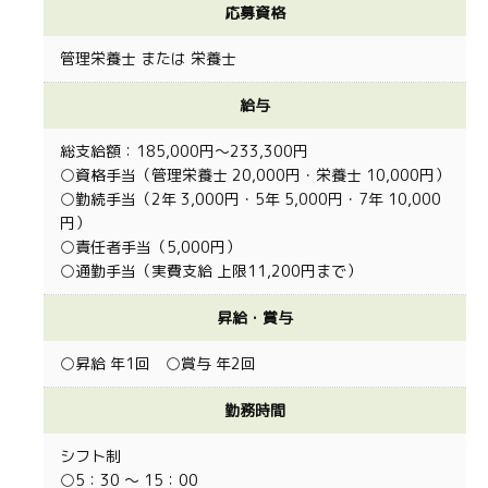
応募資格
管理栄養士 または 栄養士
給与
総支給額：185,000円～233,300円
○資格手当（管理栄養士 20,000円・栄養士 10,000円）
○勤続手当（2年 3,000円・5年 5,000円・7年 10,000
円）
○責任者手当（5,000円）
○通勤手当（実費支給 上限11,200円まで）
昇給・賞与
○昇給 年1回 ○賞与 年2回
勤務時間
シフト制
○5：30 ～ 15：00