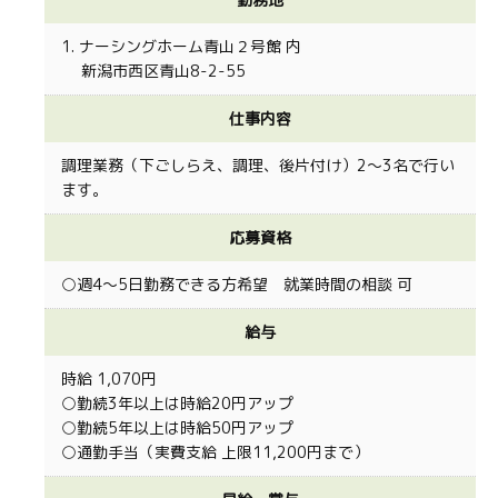
1. ナーシングホーム青山２号館 内
新潟市西区青山8-2-55
仕事内容
調理業務（下ごしらえ、調理、後片付け）2〜3名で行い
ます。
応募資格
○週4〜5日勤務できる方希望 就業時間の相談 可
給与
時給 1,070円
○勤続3年以上は時給20円アップ
○勤続5年以上は時給50円アップ
○通勤手当（実費支給 上限11,200円まで）